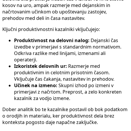
kosov na uro, ampak razmerje med dejanskim in
načrtovanim učinkom ob upoštevanju zastojev,
prehodov med deli in časa nastavitev.
Ključni produktivnostni kazalniki vključujejo:
Produktivnost na delovni nalog:
Dejanski čas
izvedbe v primerjavi s standardnim normativom.
Odkriva razlike med linijami, izmenami ali
operaterji.
Izkoristek delovnih ur:
Razmerje med
produktivnim in celotnim prisotnim časom.
Vključuje čas čakanja, nastavitev in prehodov.
Učinek na izmeno:
Skupni izhod po izmeni v
primerjavi z načrtom. Preprost, a zelo konkreten
kazalnik za vodjo izmene.
Dober analitik bo te kazalnike postavil ob bok podatkom
o orodjih in materialu, ker produktivnost dela brez
konteksta pogosto daje napačne zaključke.