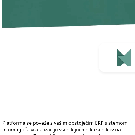
Platforma se poveže z vašim obstoječim ERP sistemom
in omogoča vizualizacijo vseh ključnih kazalnikov na