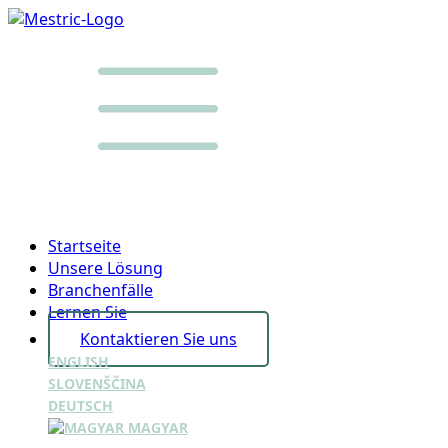
Startseite
Unsere Lösung
Branchenfälle
Lernen Sie
Kontaktieren Sie uns
ENGLISH
SLOVENŠČINA
DEUTSCH
MAGYAR