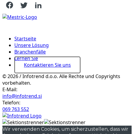
Startseite
Unsere Lösung
Branchenfälle
Lernen Sie
Kontaktieren Sie uns
© 2026 / Infotrend d.o.o. Alle Rechte und Copyrights
vorbehalten.
E-Mail:
info@infotrend.si
Telefon:
069 763 552
Wir verwenden Cookies, um sicherzustellen, dass wir