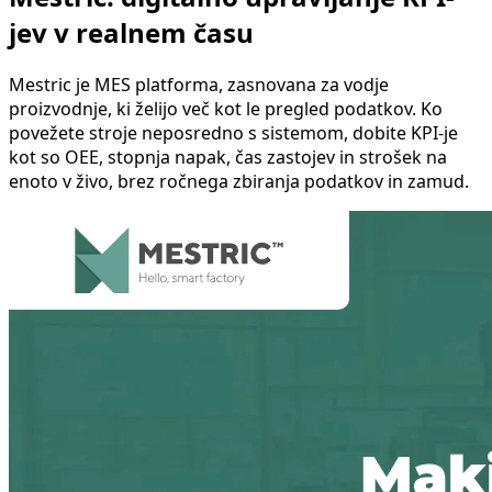
jev v realnem času
Mestric je MES platforma, zasnovana za vodje
proizvodnje, ki želijo več kot le pregled podatkov. Ko
povežete stroje neposredno s sistemom, dobite KPI-je
kot so OEE, stopnja napak, čas zastojev in strošek na
enoto v živo, brez ročnega zbiranja podatkov in zamud.