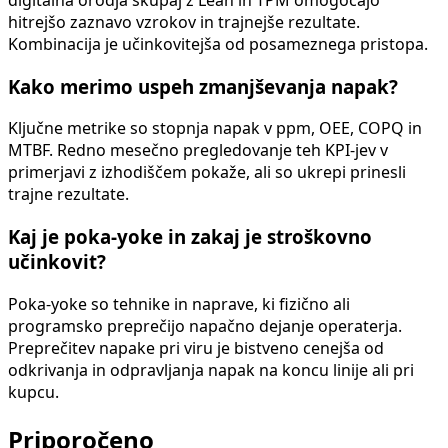
hitrejšo zaznavo vzrokov in trajnejše rezultate.
Kombinacija je učinkovitejša od posameznega pristopa.
Kako merimo uspeh zmanjševanja napak?
Ključne metrike so stopnja napak v ppm, OEE, COPQ in
MTBF. Redno mesečno pregledovanje teh KPI-jev v
primerjavi z izhodiščem pokaže, ali so ukrepi prinesli
trajne rezultate.
Kaj je poka-yoke in zakaj je stroškovno
učinkovit?
Poka-yoke so tehnike in naprave, ki fizično ali
programsko preprečijo napačno dejanje operaterja.
Preprečitev napake pri viru je bistveno cenejša od
odkrivanja in odpravljanja napak na koncu linije ali pri
kupcu.
Priporočeno