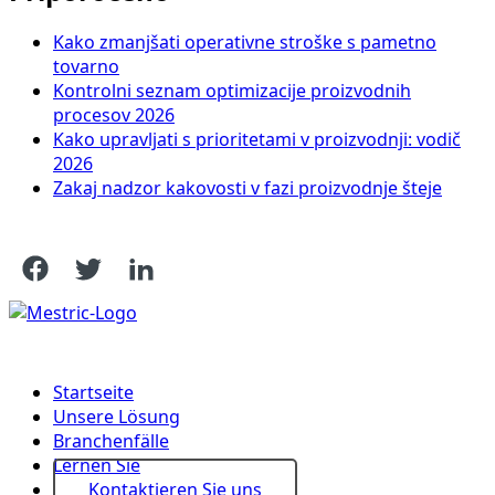
Kako zmanjšati operativne stroške s pametno
tovarno
Kontrolni seznam optimizacije proizvodnih
procesov 2026
Kako upravljati s prioritetami v proizvodnji: vodič
2026
Zakaj nadzor kakovosti v fazi proizvodnje šteje
Startseite
Unsere Lösung
Branchenfälle
Lernen Sie
Kontaktieren Sie uns