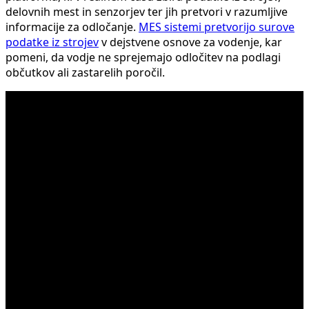
delovnih mest in senzorjev ter jih pretvori v razumljive
informacije za odločanje.
MES sistemi pretvorijo surove
podatke iz strojev
v dejstvene osnove za vodenje, kar
pomeni, da vodje ne sprejemajo odločitev na podlagi
občutkov ali zastarelih poročil.