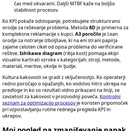
čas med okvarami. Daljši MTBF kaže na boljšo
stabilnost procesov.
Ko KPI pokaže odstopanje, potrebujete strukturirano
orodje za reševanje problema. Metoda
8D
je primerna za
kompleksne reklamacije s kupci.
A3 poročilo
je Lean
orodje za notranje izboljšave, ki na eni strani papirja
zajame celoten cikel od opisa problema do verificirane
rešitve.
Ishikawa diagram
(ribja kost) pomaga ekipi
vizualno kartirati vzroke v kategorijah: stroji, metode,
materiali, meritve, okolje in ljudje.
Kultura kakovosti se gradi z vključenostjo. Ko operaterji
redno poročajo o opažanjih, ko vodstvo hitro ukrepa na
predloge in ko so rezultati vidno prikazani na liniji, se
zavzetost za kakovost v proizvodnji poveča.
Kontrolni
seznam za optimizacijo procesov
je koristen pripomoček
pri vzpostavljanju rutine rednega pregleda KPI in
ukrepov.
Moj pogled na zmanjševanje napak