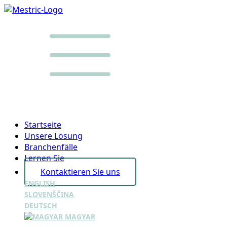
Startseite
Unsere Lösung
Branchenfälle
Lernen Sie
Kontaktieren Sie uns
ENGLISH
SLOVENŠČINA
DEUTSCH
MAGYAR