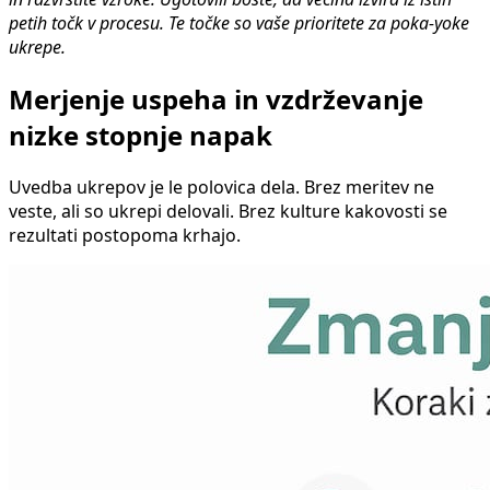
petih točk v procesu. Te točke so vaše prioritete za poka-yoke
ukrepe.
Merjenje uspeha in vzdrževanje
nizke stopnje napak
Uvedba ukrepov je le polovica dela. Brez meritev ne
veste, ali so ukrepi delovali. Brez kulture kakovosti se
rezultati postopoma krhajo.