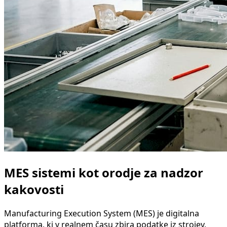
MES sistemi kot orodje za nadzor
kakovosti
Manufacturing Execution System (MES) je digitalna
platforma, ki v realnem času zbira podatke iz strojev,