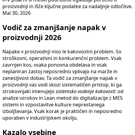
Mai 30, 2026
Vodič za zmanjšanje napak v
proizvodnji 2026
Napake v proizvodnji niso le kakovostni problem. So
stroškovni, operativni in konkurenčni problem. Vsak
zavrnjen kos, vsaka ponovna obdelava in vsak
neplaniran zastoj neposredno vplivajo na marže in
zanesljivost dobav. Ta vodič za zmanjšanje napak v
proizvodnji vas vodi skozi sistematičen pristop, ki ga
strokovnjaki imenujejo
sistemsko vodenje kakovosti
: od
analize vzrokov in Lean metod do digitalizacije z MES
sistemi in vzpostavitve kulture neprestanega
izboljševanja. Vsak korak je praktičen in neposredno
uporaben v industrijskem okolju.
Kazalo vsebine