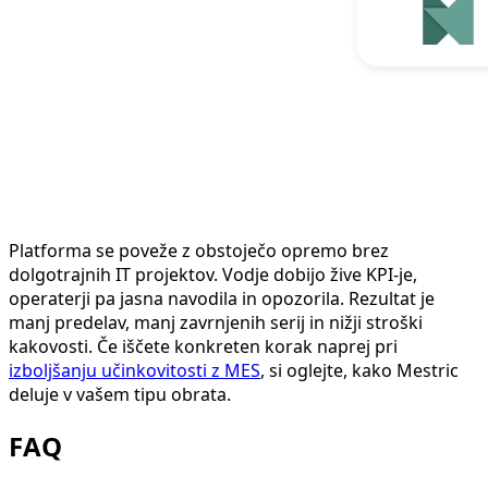
Platforma se poveže z obstoječo opremo brez
dolgotrajnih IT projektov. Vodje dobijo žive KPI-je,
operaterji pa jasna navodila in opozorila. Rezultat je
manj predelav, manj zavrnjenih serij in nižji stroški
kakovosti. Če iščete konkreten korak naprej pri
izboljšanju učinkovitosti z MES
, si oglejte, kako Mestric
deluje v vašem tipu obrata.
FAQ