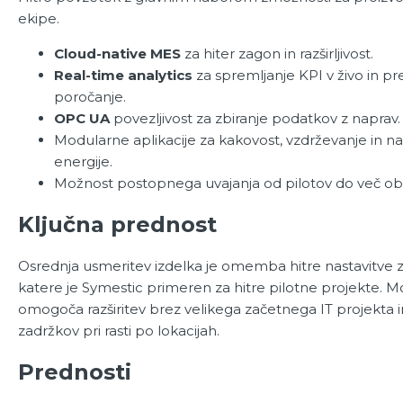
ekipe.
Cloud-native MES
za hiter zagon in razširljivost.
Real-time analytics
za spremljanje KPI v živo in p
poročanje.
OPC UA
povezljivost za zbiranje podatkov z naprav.
Modularne aplikacije za kakovost, vzdrževanje in 
energije.
Možnost postopnega uvajanja od pilotov do več ob
Ključna prednost
Osrednja usmeritev izdelka je omemba hitre nastavitve zg
katere je Symestic primeren za hitre pilotne projekte. 
omogoča razširitev brez velikega začetnega IT projekta 
zadržkov pri rasti po lokacijah.
Prednosti