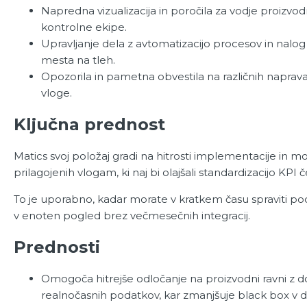
Napredna vizualizacija in poročila za vodje proizvod
kontrolne ekipe.
Upravljanje dela z avtomatizacijo procesov in nalo
mesta na tleh.
Opozorila in pametna obvestila na različnih napravah
vloge.
Ključna prednost
Matics svoj položaj gradi na hitrosti implementacije in mo
prilagojenih vlogam, ki naj bi olajšali standardizacijo KPI 
To je uporabno, kadar morate v kratkem času spraviti poda
v enoten pogled brez večmesečnih integracij.
Prednosti
Omogoča hitrejše odločanje na proizvodni ravni z
realnočasnih podatkov, kar zmanjšuje black box v del