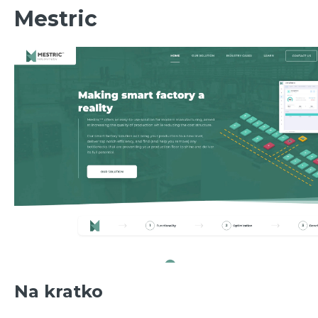
Mestric
Na kratko