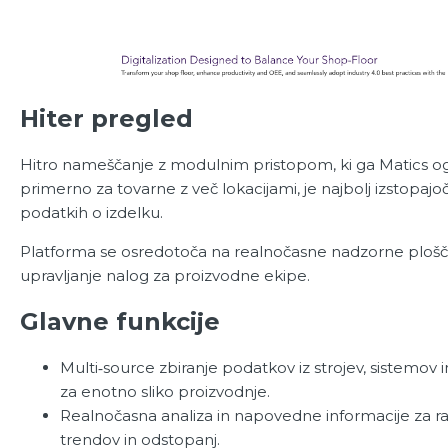
Hiter pregled
Hitro nameščanje z modulnim pristopom, ki ga Matics og
primerno za tovarne z več lokacijami, je najbolj izstopajoč
podatkih o izdelku.
Platforma se osredotoča na realnočasne nadzorne plošče
upravljanje nalog za proizvodne ekipe.
Glavne funkcije
Multi‑source zbiranje podatkov iz strojev, sistemov 
za enotno sliko proizvodnje.
Realnočasna analiza in napovedne informacije za 
trendov in odstopanj.