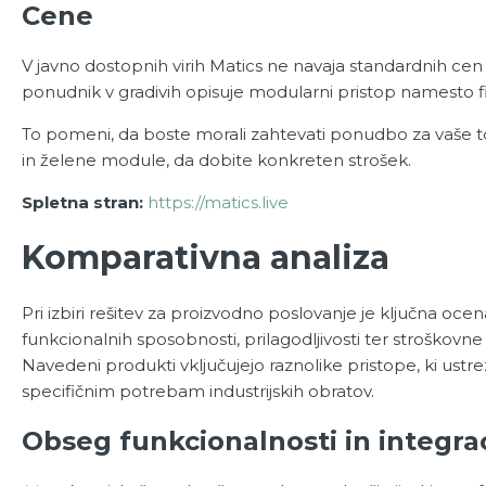
Cene
V javno dostopnih virih Matics ne navaja standardnih cen 
ponudnik v gradivih opisuje modularni pristop namesto fi
To pomeni, da boste morali zahtevati ponudbo za vaše 
in želene module, da dobite konkreten strošek.
Spletna stran:
https://matics.live
Komparativna analiza
Pri izbiri rešitev za proizvodno poslovanje je ključna ocen
funkcionalnih sposobnosti, prilagodljivosti ter stroškovne 
Navedeni produkti vključujejo raznolike pristope, ki ustre
specifičnim potrebam industrijskih obratov.
Obseg funkcionalnosti in integrac