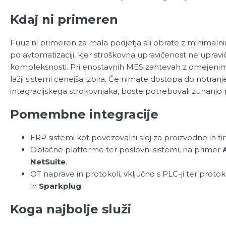
Kdaj ni primeren
Fuuz ni primeren za mala podjetja ali obrate z minimal
po avtomatizaciji, kjer stroškovna upravičenost ne upravič
kompleksnosti. Pri enostavnih MES zahtevah z omejenim 
lažji sistemi cenejša izbira. Če nimate dostopa do notranje 
integracijskega strokovnjaka, boste potrebovali zunanjo
Pomembne integracije
ERP sistemi kot povezovalni sloj za proizvodne in f
Oblačne platforme ter poslovni sistemi, na primer
NetSuite
.
OT naprave in protokoli, vključno s PLC-ji ter protok
in
Sparkplug
.
Koga najbolje služi