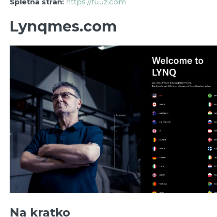
Spletna stran:
https://fuuz.com
Lynqmes.com
Na kratko