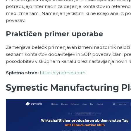
potrebujejo hiter način za deljenje kontaktov in referen
med izmenami. Namenjen je tistim, ki ne iščejo analiz, por
povezav.
Praktičen primer uporabe
Zamenjava beležk pri menjavah izmen: nadzornik naloži
seznam kontaktov dobaviteljev in SOP povezav, člani pr
posodobitev v skupnem kanalu brez nastavljanja novih r
Spletna stran:
https://lynqmes.com
Symestic Manufacturing P