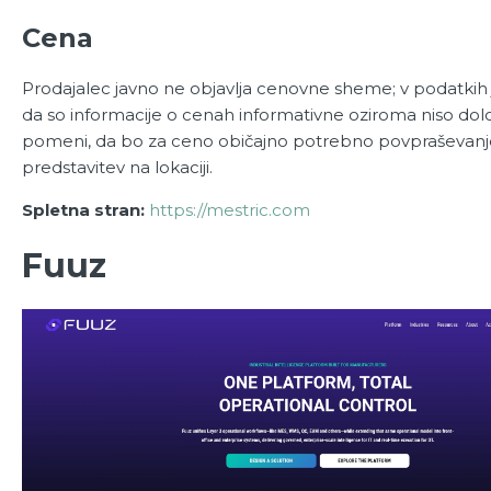
Cena
Prodajalec javno ne objavlja cenovne sheme; v podatkih
da so informacije o cenah informativne oziroma niso dol
pomeni, da bo za ceno običajno potrebno povpraševanj
predstavitev na lokaciji.
Spletna stran:
https://mestric.com
Fuuz