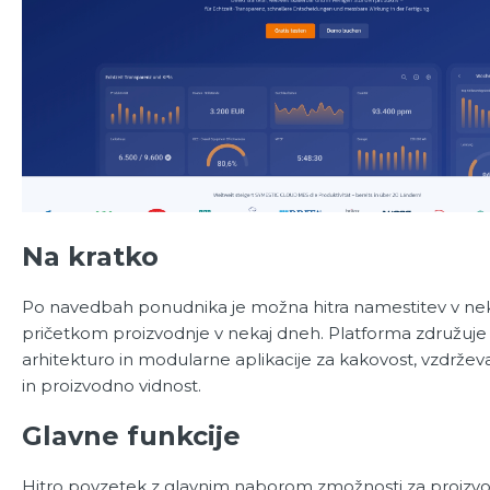
Na kratko
Po navedbah ponudnika je možna hitra namestitev v neka
pričetkom proizvodnje v nekaj dneh. Platforma združuje
arhitekturo in modularne aplikacije za kakovost, vzdrževa
in proizvodno vidnost.
Glavne funkcije
Hitro povzetek z glavnim naborom zmožnosti za proizvo